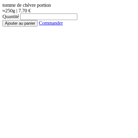
tomme de chèvre portion
≈250g | 7.70 €
Quantité
Commander
Ajouter au panier