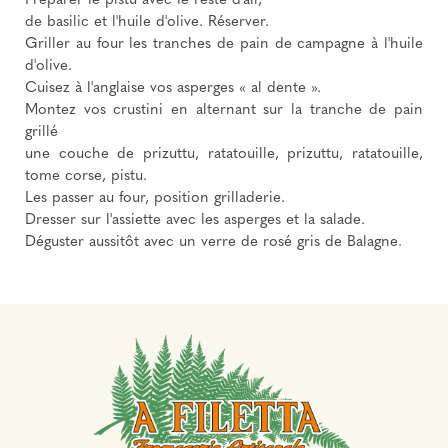
Préparer le pistu avec le reste d'ail,
de basilic et l'huile d'olive. Réserver.
Griller au four les tranches de pain de campagne à l'huile
d'olive.
Cuisez à l'anglaise vos asperges « al dente ».
Montez vos crustini en alternant sur la tranche de pain
grillé
une couche de prizuttu, ratatouille, prizuttu, ratatouille,
tome corse, pistu.
Les passer au four, position grilladerie.
Dresser sur l'assiette avec les asperges et la salade.
Déguster aussitôt avec un verre de rosé gris de Balagne.