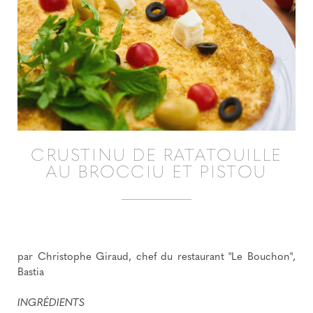
CRUSTINU DE RATATOUILLE
AU BROCCIU ET PISTOU
par Christophe Giraud, chef du restaurant "Le Bouchon",
Bastia
INGRÉDIENTS