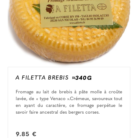
A FILETTA BREBIS
≈340G
Fromage au lait de brebis à pâte molle à croûte
lavée, de « type Venaco ».Crémeux, savoureux tout
en ayant du caractère, ce fromage perpétue le
savoir faire ancestral des bergers corses.
9.85 €