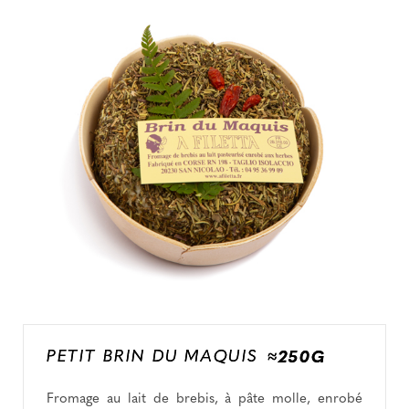
PETIT BRIN DU MAQUIS
≈250G
Fromage au lait de brebis, à pâte molle, enrobé