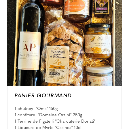
PANIER GOURMAND
1 chutney "Oma" 150g
1 confiture "Domaine Orsini" 250g
1 Terrine de Figatelli "Charcuterie Donati"
1 Liqueure de Myrte "Casinca" 10cl