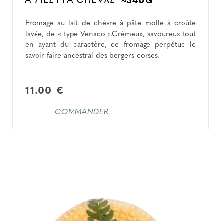
A FILETTA CHÈVRE
≈340G
Fromage au lait de chèvre à pâte molle à croûte
lavée, de « type Venaco ».Crémeux, savoureux tout
en ayant du caractère, ce fromage perpétue le
savoir faire ancestral des bergers corses.
11.00 €
COMMANDER