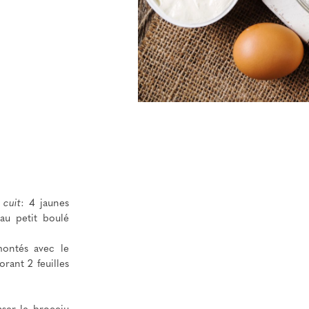
 cuit
: 4 jaunes
au petit boulé
ontés avec le
orant 2 feuilles