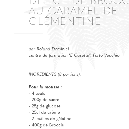
DÉLICE DE BROC
AU CARAMEL DE
CLÉMENTINE
par Roland Dominici
centre de formation "E Casette", Porto Vecchio
INGRÉDIENTS (8 portions):
Pour la mousse
:
- 4 œufs
- 200g de sucre
- 25g de glucose
- 25cl de crème
- 2 feuilles de gélatine
- 400g de Brocciu