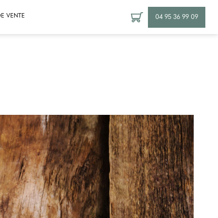
E VENTE
04 95 36 99 09